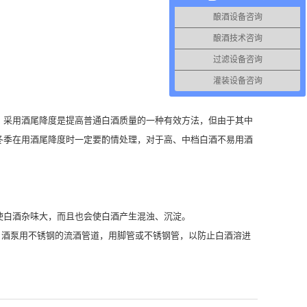
酿酒设备咨询
酿酒技术咨询
过滤设备咨询
灌装设备咨询
采用酒尾降度是提高普通白酒质量的一种有效方法，但由于其中
冬季在用酒尾降度时一定要酌情处理，对于高、中档白酒不易用酒
白酒杂味大，而且也会使白酒产生混浊、沉淀。
酒泵用不锈钢的流酒管道，用脚管或不锈钢管，以防止白酒溶进