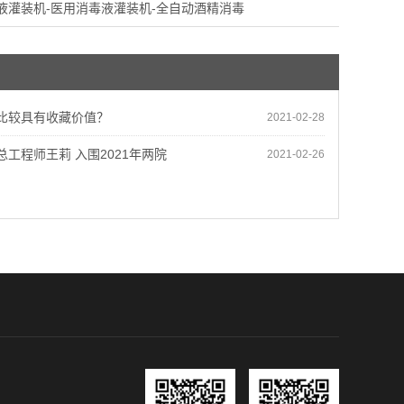
液灌装机-医用消毒液灌装机-全自动酒精消毒
比较具有收藏价值？
2021-02-28
总工程师王莉 入围2021年两院
2021-02-26