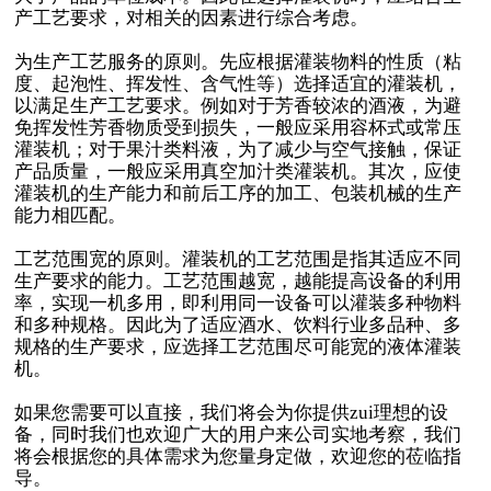
产工艺要求，对相关的因素进行综合考虑。
为生产工艺服务的原则。先应根据灌装物料的性质（粘
度、起泡性、挥发性、含气性等）选择适宜的灌装机，
以满足生产工艺要求。例如对于芳香较浓的酒液，为避
免挥发性芳香物质受到损失，一般应采用容杯式或常压
灌装机；对于果汁类料液，为了减少与空气接触，保证
产品质量，一般应采用真空加汁类灌装机。其次，应使
灌装机的生产能力和前后工序的加工、包装机械的生产
能力相匹配。
工艺范围宽的原则。灌装机的工艺范围是指其适应不同
生产要求的能力。工艺范围越宽，越能提高设备的利用
率，实现一机多用，即利用同一设备可以灌装多种物料
和多种规格。因此为了适应酒水、饮料行业多品种、多
规格的生产要求，应选择工艺范围尽可能宽的液体灌装
机。
如果您需要可以直接，我们将会为你提供zui理想的设
备，同时我们也欢迎广大的用户来公司实地考察，我们
将会根据您的具体需求为您量身定做，欢迎您的莅临指
导。