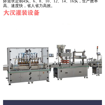
际需求定制4头、6、8、10、12、14、16头，生产效率
高、速度快，省人省力高效。