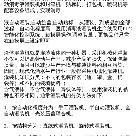
动消毒液灌装机和封箱机、贴标机、打包机、喷码机等
配套设备组成，实现消毒
液自动灌装,自动旋盖,自动贴标，从灌装、到成品的全部
过程，自动化程度高，医用消毒液灌装机生产线采用PLC
智能化控制系统，触摸屏操作,调整装量，更换品种只需
在触摸屏上设定即可。
液体灌装机就是灌装液体的一种机器，采用机械化灌装
不仅可以提高劳动生产率，减少产品的损失，保证包装
质量，而且可以减少生产环境与被装物料的相互污染。
因此，现代化酒水生产行业一般都采用机械化灌装机。
灌装机知识分类：不同的包装容器（瓶、罐、盒、桶、
袋等）和不同的装填物料（
含气液体、不含气液体、膏状体等），使用灌装机的品
种也不尽相同，通常灌装机的分类方法如下:
1、按自动化程度分为：手工灌装机、半自动灌装机、全
自动灌装机、光装压盖联合机。
2、按结构分为：直线式灌装机、旋转式灌装机。