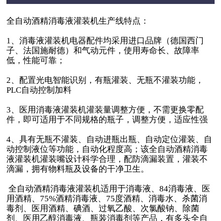
全自动酒精消毒液灌装机生产线特点：
1、消毒液灌装机电器配件均采用进口品牌（德国西门
子、法国施耐德）和气动元件，使用寿命长、故障率
低，性能可靠；
2、配置光电智能识别，有瓶灌装、无瓶不灌装功能，
PLC自动控制加料
3、医用消毒液灌装机灌装量调整方便，不需更换零配
件，即可适用于不同规格的瓶子，调整方便，适应性强
4、具有无瓶不灌装、自动进瓶出瓶、自动定位灌装、自
动控制液位等功能，自动化程度高；该全自动酒精消毒
液灌装机灌装嘴设计科学合理，配防滴漏装置，灌装不
滴漏，拥有物料瓶及设备的干净卫生。
全自动酒精消毒液灌装机适用于消毒液、84消毒液、医
用酒精、75%酒精消毒液、75度酒精、消毒水、杀菌消
毒剂、医用酒精、碘酒、过氧乙酸、次氯酸钠、除菌
剂、医用乙醇消毒液、瓶装消毒剂等产品，有多头全自